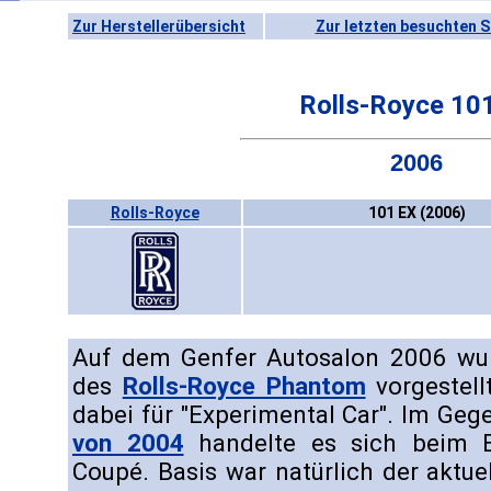
Zur Herstellerübersicht
Zur letzten besuchten S
Rolls-Royce 10
2006
Rolls-Royce
101 EX (2006)
Auf dem Genfer Autosalon 2006 wur
des
Rolls-Royce Phantom
vorgestell
dabei für "Experimental Car". Im Geg
von 2004
handelte es sich beim 
Coupé. Basis war natürlich der aktue