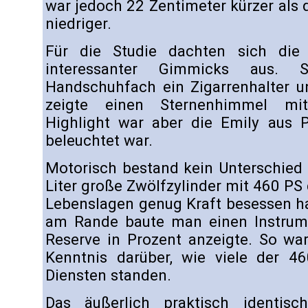
war jedoch 22 Zentimeter kürzer als
niedriger.
Für die Studie dachten sich die 
interessanter Gimmicks aus.
Handschuhfach ein Zigarrenhalter u
zeigte einen Sternenhimmel mi
Highlight war aber die Emily aus P
beleuchtet war.
Motorisch bestand kein Unterschie
Liter große Zwölfzylinder mit 460 PS 
Lebenslagen genug Kraft besessen ha
am Rande baute man einen Instrume
Reserve in Prozent anzeigte. So war
Kenntnis darüber, wie viele der 4
Diensten standen.
Das äußerlich praktisch identis