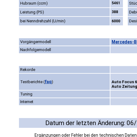
Hubraum (ccm)
5461
Stüc
Leistung (PS)
388
Deb
bei Nenndrehzahl (U/min)
Des
6000
Vorgängermodell
Mercedes-Be
Nachfolgemodell
Rekorde
faq
Testberichte
(
)
Auto Focus 6
Auto Zeitung
Tuning
Internet
Datum der letzten Änderung: 06
Ergänzungen oder Fehler bei den technischen Date