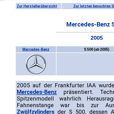
Zur Herstellerübersicht
Zur letzten besuchten S
Mercedes-Benz 
2005
Mercedes-Benz
S 500 (ab 2005)
2005 auf der Frankfurter IAA wurde
Mercedes-Benz
präsentiert. Tec
Spitzenmodell wahrlich Herausra
Fahnenstange war bis zur Aus
Zwölfzylinders
der S 500, dessen A