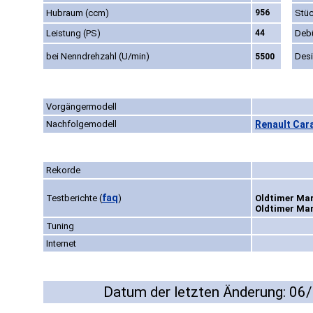
Hubraum (ccm)
956
Stüc
Leistung (PS)
44
Deb
bei Nenndrehzahl (U/min)
Des
5500
Vorgängermodell
Nachfolgemodell
Renault Cara
Rekorde
faq
Testberichte
(
)
Oldtimer Mar
Oldtimer Mar
Tuning
Internet
Datum der letzten Änderung: 06