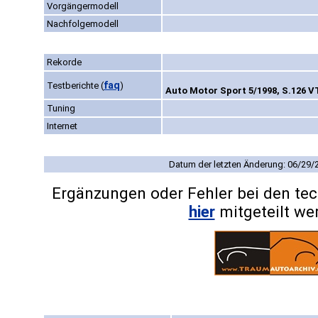
Vorgängermodell
Nachfolgemodell
Rekorde
faq
Testberichte
(
)
Auto Motor Sport 5/1998, S.126 V
Tuning
Internet
Datum der letzten Änderung: 06/29/
Ergänzungen oder Fehler bei den te
hier
mitgeteilt we