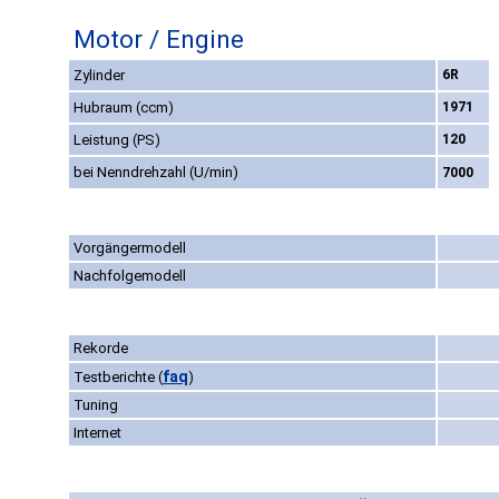
Motor / Engine
Zylinder
6R
Hubraum (ccm)
1971
Leistung (PS)
120
bei Nenndrehzahl (U/min)
7000
Vorgängermodell
Nachfolgemodell
Rekorde
faq
Testberichte
(
)
Tuning
Internet