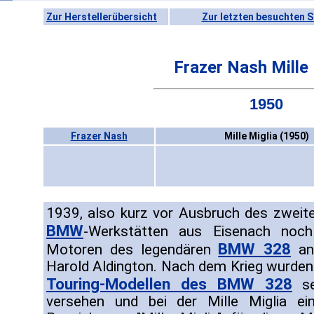
Zur Herstellerübersicht
Zur letzten besuchten S
Frazer Nash Mille 
1950
Frazer Nash
Mille Miglia (1950)
1939, also kurz vor Ausbruch des zweiten
BMW
-Werkstätten aus Eisenach noch
BMW 328
Motoren des legendären
an 
Harold Aldington. Nach dem Krieg wurden 
Touring-Modellen des BMW 328
se
versehen und bei der Mille Miglia ei