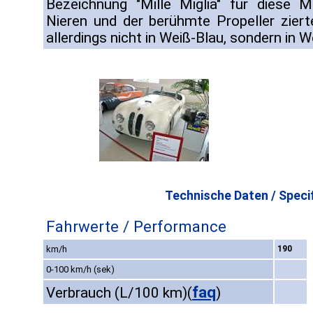
Bezeichnung "Mille Miglia" für diese M
Nieren und der berühmte Propeller ziert
allerdings nicht in Weiß-Blau, sondern in 
Technische Daten / Specif
Fahrwerte / Performance
km/h
190
0-100 km/h (sek)
faq
Verbrauch (L/100 km)
(
)