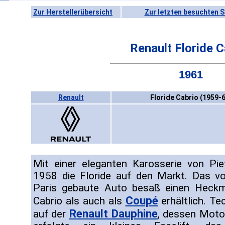
Zur Herstellerübersicht
Zur letzten besuchten S
Renault Floride C
1961
Renault
Floride Cabrio (1959-6
Mit einer eleganten Karosserie von Pi
1958 die Floride auf den Markt. Das v
Paris gebaute Auto besaß einen Heck
Coupé
Cabrio als auch als
erhältlich. Te
Renault Dauphine
auf der
, dessen Moto