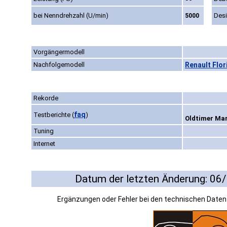
bei Nenndrehzahl (U/min)
Des
5000
Vorgängermodell
Nachfolgemodell
Renault Flor
Rekorde
faq
Testberichte
(
)
Oldtimer Mar
Tuning
Internet
Datum der letzten Änderung: 06
Ergänzungen oder Fehler bei den technischen Date