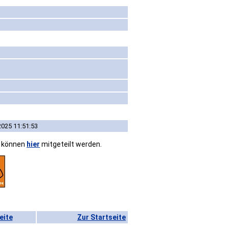
2025 11:51:53
n können
hier
mitgeteilt werden.
eite
Zur Startseite