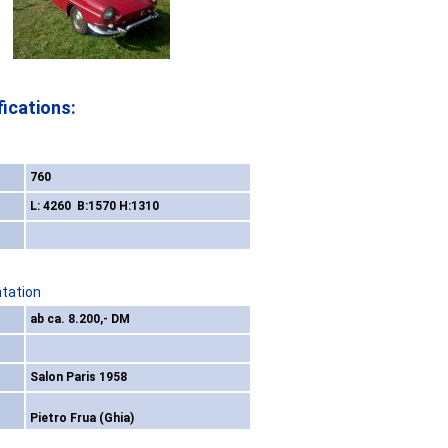
ications:
760
L: 4260 B:1570 H:1310
ntation
ab ca. 8.200,- DM
Salon Paris 1958
Pietro Frua (Ghia)