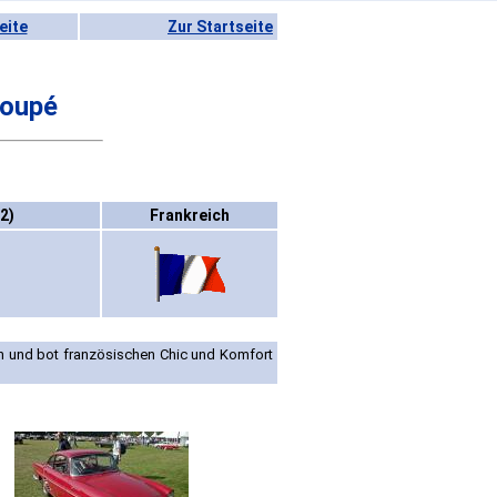
eite
Zur Startseite
Coupé
2)
Frankreich
n und bot französischen Chic und Komfort