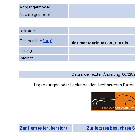
Vorgängermodell
Nachfolgemodell
Rekorde
faq
Testberichte
(
)
Oldtimer Markt 8/1991, S.6 His
Tuning
Internet
Datum der letzten Änderung: 06/29/
Ergänzungen oder Fehler bei den technischen Date
Zur Herstellerübersicht
Zur letzten besuchten S