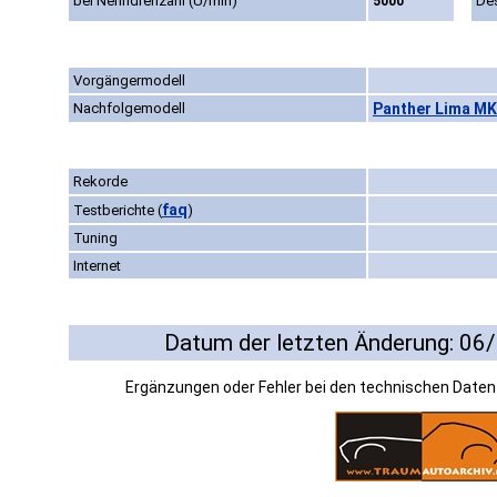
bei Nenndrehzahl (U/min)
De
5000
Vorgängermodell
Nachfolgemodell
Panther Lima MK 
Rekorde
faq
Testberichte
(
)
Tuning
Internet
Datum der letzten Änderung: 06
Ergänzungen oder Fehler bei den technischen Date