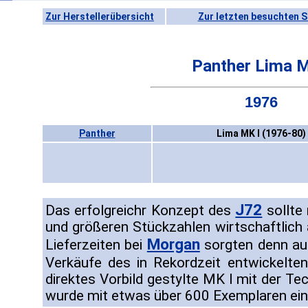
Zur Herstellerübersicht
Zur letzten besuchten S
Panther Lima M
1976
Panther
Lima MK I (1976-80)
J72
Das erfolgreichr Konzept des
sollte 
und größeren Stückzahlen wirtschaftlich
Morgan
Lieferzeiten bei
sorgten denn au
Verkäufe des in Rekordzeit entwickelte
direktes Vorbild gestylte MK I mit der T
wurde mit etwas über 600 Exemplaren ein 