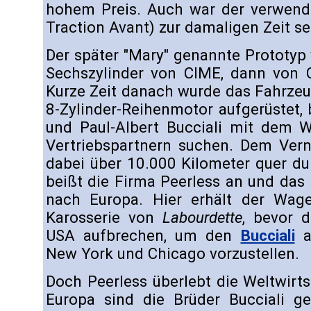
hohem Preis. Auch war der verwende
Traction Avant) zur damaligen Zeit se
Der später "Mary" genannte Prototyp
Sechszylinder von CIME, dann von C
Kurze Zeit danach wurde das Fahrze
8-Zylinder-Reihenmotor aufgerüstet,
und Paul-Albert Bucciali mit dem
Vertriebspartnern suchen. Dem Ver
dabei über 10.000 Kilometer quer du
beißt die Firma Peerless an und das
nach Europa. Hier erhält der Wag
Karosserie von
Labourdette
, bevor d
USA aufbrechen, um den
Bucciali
a
New York und Chicago vorzustellen.
Doch Peerless überlebt die Weltwirts
Europa sind die Brüder Bucciali ge