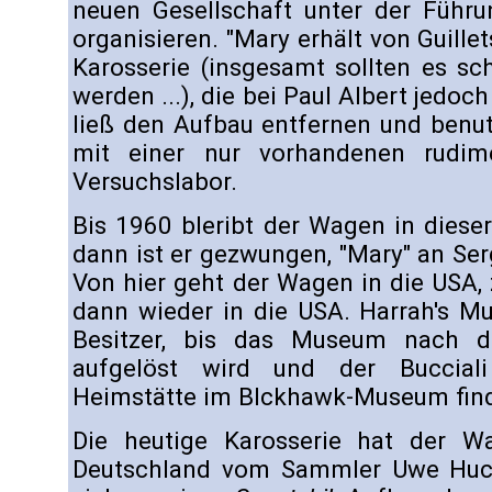
neuen Gesellschaft unter der Führu
organisieren. "Mary erhält von Guille
Karosserie (insgesamt sollten es sc
werden ...), die bei Paul Albert jedoc
ließ den Aufbau entfernen und benut
mit einer nur vorhandenen rudime
Versuchslabor.
Bis 1960 bleribt der Wagen in diese
dann ist er gezwungen, "Mary" an Ser
Von hier geht der Wagen in die USA,
dann wieder in die USA. Harrah's Mu
Besitzer, bis das Museum nach 
aufgelöst wird und der Bucciali
Heimstätte im Blckhawk-Museum find
Die heutige Karosserie hat der W
Deutschland vom Sammler Uwe Huck