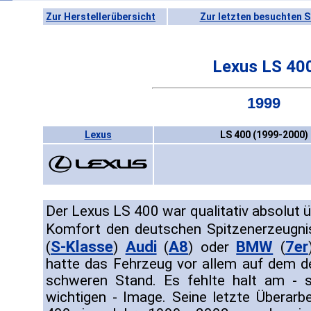
Zur Herstellerübersicht
Zur letzten besuchten S
Lexus LS 40
1999
Lexus
LS 400 (1999-2000)
Der Lexus LS 400 war qualitativ absolut
Komfort den deutschen Spitzenerzeugn
S-Klasse
Audi
A8
BMW
7er
(
)
(
) oder
(
hatte das Fehrzeug vor allem auf dem d
schweren Stand. Es fehlte halt am - s
wichtigen - Image. Seine letzte Überarb