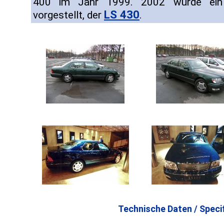
400 im Jahr 1999. 2002 wurde ein
LS 430
vorgestellt, der
.
Technische Daten / Specif