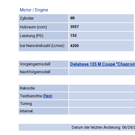
Motor / Engine
Zylinder
6R
Hubraum (ccm)
3557
Leistung (PS)
152
bei Nenndrehzahl (U/min)
4200
Vorgängermodell
Delahaye 135 M Coupé "Chapron"
Nachfolgemodell
Rekorde
faq
Testberichte
(
)
Tuning
Internet
Datum der letzten Änderung: 06/29/