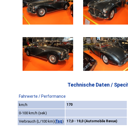
Technische Daten / Specif
Fahrwerte / Performance
km/h
170
0-100 km/h (sek)
faq
Verbrauch (L/100 km)
(
)
17,0 - 19,0 (Automobile Revue)