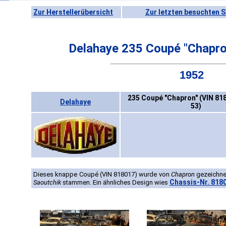
Zur Herstellerübersicht
Zur letzten besuchten S
Delahaye 235 Coupé "Chapro
1952
235 Coupé "Chapron" (VIN 818
Delahaye
53)
Dieses knappe Coupé (VIN 818017) wurde von
Chapron
gezeichnet
Chassis-Nr. 818
Saoutchik
stammen. Ein ähnliches Design wies