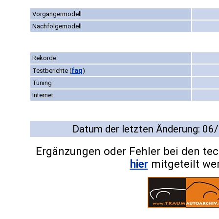
Vorgängermodell
Nachfolgemodell
Rekorde
faq
Testberichte
(
)
Tuning
Internet
Datum der letzten Änderung: 06
Ergänzungen oder Fehler bei den te
hier
mitgeteilt we