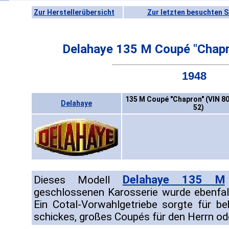
Zur Herstellerübersicht
Zur letzten besuchten S
Delahaye 135 M Coupé "Chapr
1948
135 M Coupé "Chapron" (VIN 80
Delahaye
52)
Delahaye 135 M
Dieses Modell
geschlossenen Karosserie wurde ebenfa
Ein Cotal-Vorwahlgetriebe sorgte für beh
schickes, großes Coupés für den Herrn ode