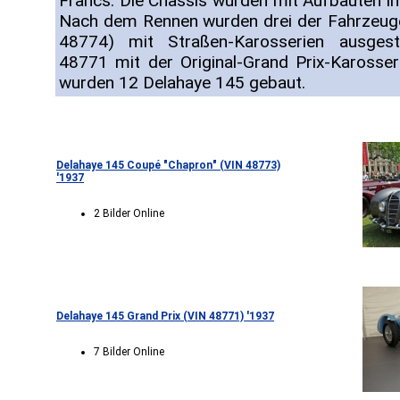
Francs. Die Chassis wurden mit Aufbauten im
Nach dem Rennen wurden drei der Fahrzeug
48774) mit Straßen-Karosserien ausgest
48771 mit der Original-Grand Prix-Karosser
wurden 12 Delahaye 145 gebaut.
Delahaye 145 Coupé "Chapron" (VIN 48773)
'1937
2 Bilder Online
Delahaye 145 Grand Prix (VIN 48771) '1937
7 Bilder Online