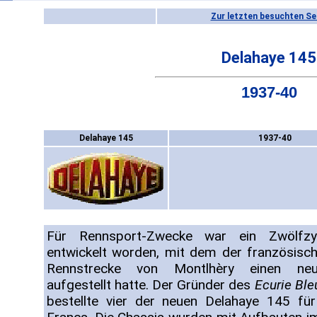
Zur letzten besuchten Se
Delahaye 145
1937-40
Delahaye 145
1937-40
Für Rennsport-Zwecke war ein Zwölfzy
entwickelt worden, mit dem der französisc
Rennstrecke von Montlhèry einen neue
aufgestellt hatte. Der Gründer des
Ecurie Bl
bestellte vier der neuen Delahaye 145 f