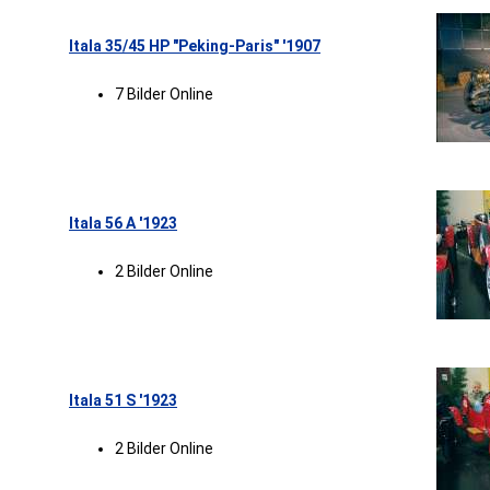
Itala 35/45 HP "Peking-Paris" '1907
7 Bilder Online
Itala 56 A '1923
2 Bilder Online
Itala 51 S '1923
2 Bilder Online