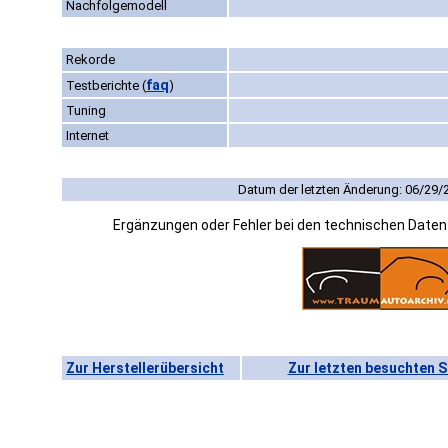
Nachfolgemodell
Rekorde
faq
Testberichte
(
)
Tuning
Internet
Datum der letzten Änderung: 06/29/
Ergänzungen oder Fehler bei den technischen Date
Zur Herstellerübersicht
Zur letzten besuchten S