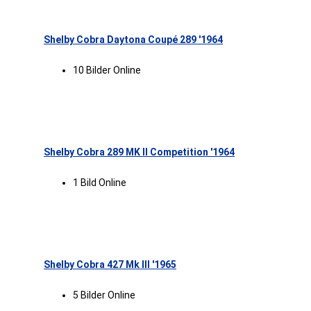
Shelby Cobra Daytona Coupé 289 '1964
10 Bilder Online
Shelby Cobra 289 MK II Competition '1964
1 Bild Online
Shelby Cobra 427 Mk III '1965
5 Bilder Online