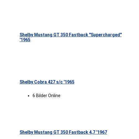
Shelby Mustang GT 350 Fastback "Supercharged"
'1965
Shelby Cobra 427 s/c '1965
6 Bilder Online
Shelby Mustang GT 350 Fastback 4,7 '1967