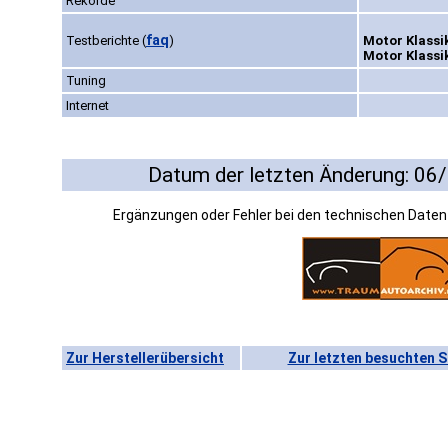
Rekorde
faq
Testberichte
(
)
Motor Klassik
Motor Klassik
Tuning
Internet
Datum der letzten Änderung: 06
Ergänzungen oder Fehler bei den technischen Date
Zur Herstellerübersicht
Zur letzten besuchten S