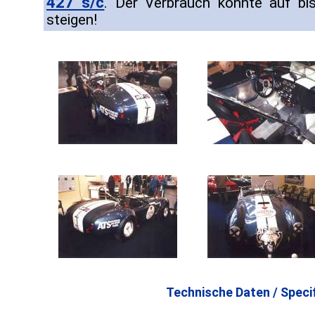
427 s/c
. Der Verbrauch konnte auf bi
steigen!
Technische Daten / Specif