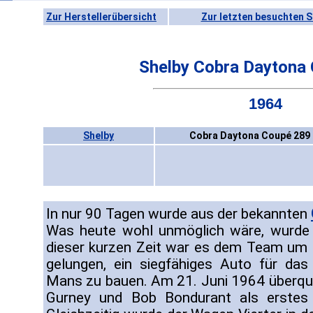
Zur Herstellerübersicht
Zur letzten besuchten S
Shelby Cobra Daytona
1964
Shelby
Cobra Daytona Coupé 289 
In nur 90 Tagen wurde aus der bekannten
Was heute wohl unmöglich wäre, wurde a
dieser kurzen Zeit war es dem Team um C
gelungen, ein siegfähiges Auto für da
Mans zu bauen. Am 21. Juni 1964 überqu
Gurney und Bob Bondurant als erstes G