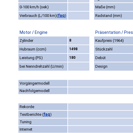
0-100 km/h (sek)
Maße (mm)
faq
Verbrauch (L/100 km)
(
)
Radstand (mm)
Motor / Engine
Präsentation / Pre
Zylinder
8
Kaufpreis (1964)
Hubraum (ccm)
1498
Stückzahl
Leistung (PS)
180
Debüt
bei Nenndrehzahl (U/min)
Design
Vorgängermodell
Nachfolgemodell
Rekorde
faq
Testberichte
(
)
Tuning
Internet