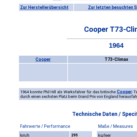
Zur Herstellerübersicht
Zur letzten besuchten S
Cooper T73-Cl
1964
Cooper
T73-Climax
Cooper
1964 konnte Phil Hill als Werksfahrer für das britische
-T
durch einen sechsten Platz beim Grand Prix von England herausfah
Technische Daten / Specif
Fahrwerte / Performance
Maße / Measures
km/h
295
kg/leer