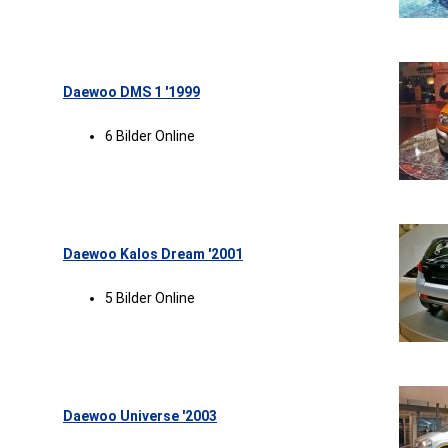
Daewoo DMS 1 '1999
6 Bilder Online
Daewoo Kalos Dream '2001
5 Bilder Online
Daewoo Universe '2003