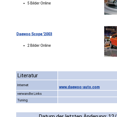
5 Bilder Online
Daewoo Scope '2003
2 Bilder Online
Literatur
Internet
www.daewoo-auto.com
verwandte Links
Tuning
Datum der letzten Änderung: 12