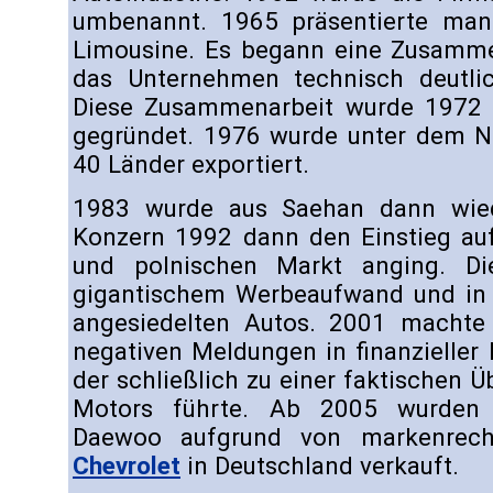
umbenannt. 1965 präsentierte man
Limousine. Es begann eine Zusamm
das Unternehmen technisch deutli
Diese Zusammenarbeit wurde 1972
gegründet. 1976 wurde unter dem N
40 Länder exportiert.
1983 wurde aus Saehan dann wied
Konzern 1992 dann den Einstieg au
und polnischen Markt anging. Di
gigantischem Werbeaufwand und in d
angesiedelten Autos. 2001 machte
negativen Meldungen in finanzieller 
der schließlich zu einer faktischen
Motors führte. Ab 2005 wurden
Daewoo aufgrund von markenrecht
Chevrolet
in Deutschland verkauft.