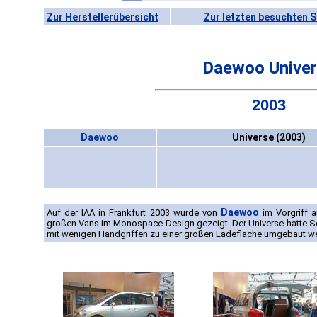
Zur Herstellerübersicht
Zur letzten besuchten S
Daewoo Unive
2003
Daewoo
Universe (2003)
Daewoo
Auf der IAA in Frankfurt 2003 wurde von
im Vorgriff a
großen Vans im Monospace-Design gezeigt. Der Universe hatte Sch
mit wenigen Handgriffen zu einer großen Ladefläche umgebaut w