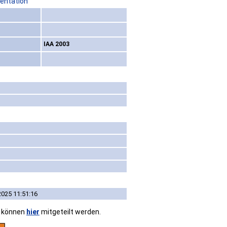
sentation
IAA 2003
2025 11:51:16
n können
hier
mitgeteilt werden.