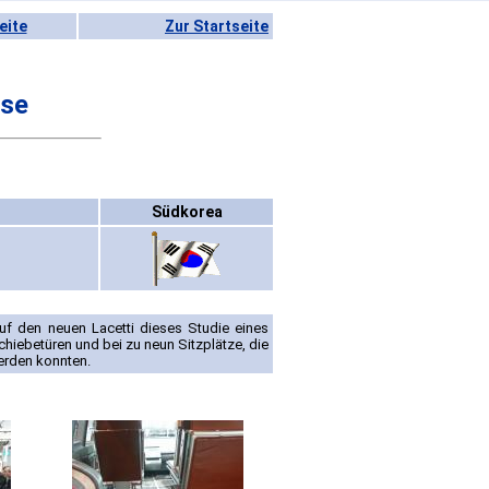
eite
Zur Startseite
rse
Südkorea
uf den neuen Lacetti dieses Studie eines
iebetüren und bei zu neun Sitzplätze, die
erden konnten.