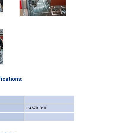
ications:
L: 4670 B: H: