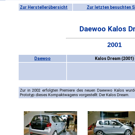
Zur Herstellerübersicht
Zur letzten besuchten S
Daewoo Kalos D
2001
Daewoo
Kalos Dream (2001)
Zur in 2002 erfolgten Premiere des neuen Daewwo Kalos wurde 
Prototyp dieses Kompaktwagens vorgestellt: Der Kalos Dream.