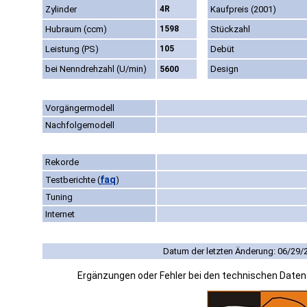
Zylinder
4R
Kaufpreis (2001)
Hubraum (ccm)
1598
Stückzahl
Leistung (PS)
105
Debüt
bei Nenndrehzahl (U/min)
Design
5600
Vorgängermodell
Nachfolgemodell
Rekorde
faq
Testberichte
(
)
Tuning
Internet
Datum der letzten Änderung: 06/29/
Ergänzungen oder Fehler bei den technischen Date