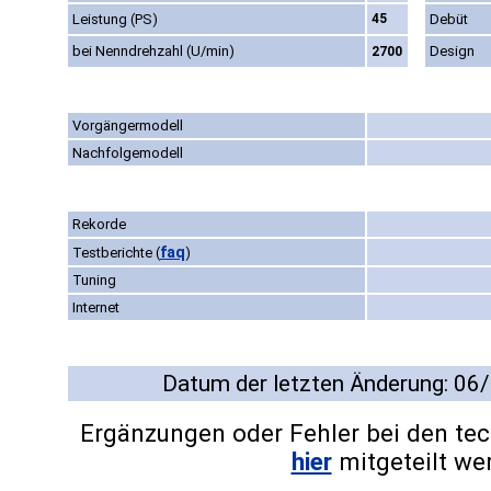
Leistung (PS)
45
Debüt
bei Nenndrehzahl (U/min)
Design
2700
Vorgängermodell
Nachfolgemodell
Rekorde
faq
Testberichte
(
)
Tuning
Internet
Datum der letzten Änderung: 06
Ergänzungen oder Fehler bei den te
hier
mitgeteilt we