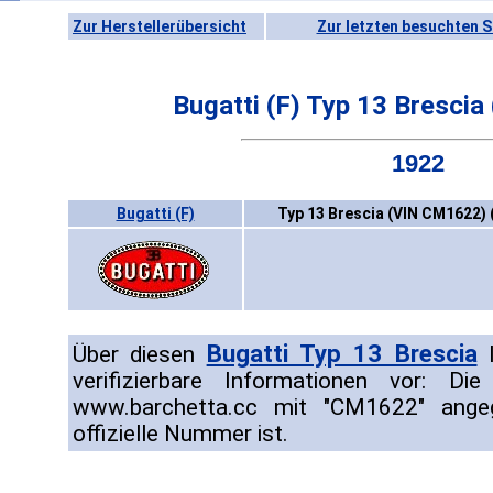
Zur Herstellerübersicht
Zur letzten besuchten S
Bugatti (F) Typ 13 Bresci
1922
Bugatti (F)
Typ 13 Brescia (VIN CM1622) 
Bugatti Typ 13 Brescia
Über diesen
l
verifizierbare Informationen vor: D
www.barchetta.cc mit "CM1622" ange
offizielle Nummer ist.