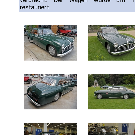
verbracht. Der Wagen wurde um 1
restauriert.