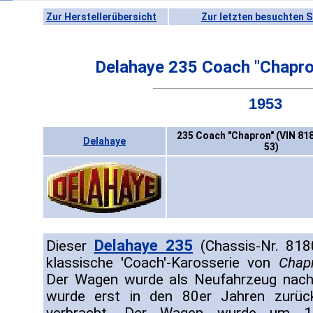
Zur Herstellerübersicht
Zur letzten besuchten S
Delahaye 235 Coach "Chapro
1953
235 Coach "Chapron" (VIN 818
Delahaye
53)
Delahaye 235
Dieser
(Chassis-Nr. 8180
klassische 'Coach'-Karosserie von
Chap
Der Wagen wurde als Neufahrzeug nach 
wurde erst in den 80er Jahren zurüc