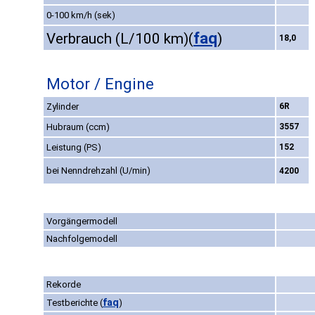
0-100 km/h (sek)
faq
Verbrauch (L/100 km)
(
)
18,0
Motor / Engine
Zylinder
6R
Hubraum (ccm)
3557
Leistung (PS)
152
bei Nenndrehzahl (U/min)
4200
Vorgängermodell
Nachfolgemodell
Rekorde
faq
Testberichte
(
)