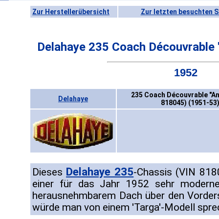
Zur Herstellerübersicht
Zur letzten besuchten S
Delahaye 235 Coach Découvrable 
1952
235 Coach Découvrable "An
Delahaye
818045) (1951-53
Delahaye 235
Dieses
-Chassis (VIN 81
einer für das Jahr 1952 sehr moderne
herausnehmbarem Dach über den Vorders
würde man von einem 'Targa'-Modell spre