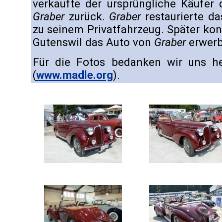
verkaufte der ursprüngliche Käufe
Graber
zurück.
Graber
restaurierte d
zu seinem Privatfahrzeug. Später ko
Gutenswil das Auto von
Graber
erwerb
Für die Fotos bedanken wir uns he
(
www.madle.org
).