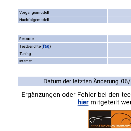
Vorgängermodell
Nachfolgemodell
Rekorde
faq
Testberichte
(
)
Tuning
Internet
Datum der letzten Änderung: 06
Ergänzungen oder Fehler bei den te
hier
mitgeteilt we