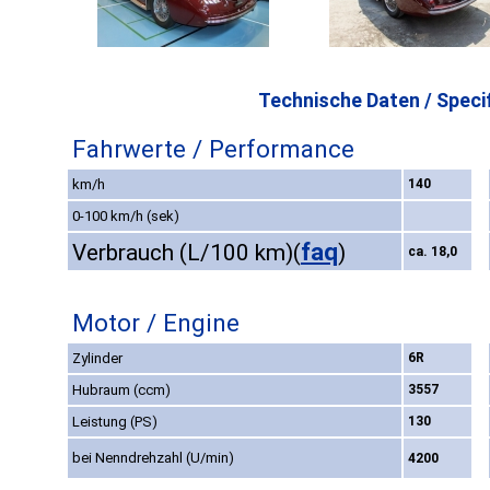
Technische Daten / Specif
Fahrwerte / Performance
km/h
140
0-100 km/h (sek)
faq
Verbrauch (L/100 km)
(
)
ca. 18,0
Motor / Engine
Zylinder
6R
Hubraum (ccm)
3557
Leistung (PS)
130
bei Nenndrehzahl (U/min)
4200