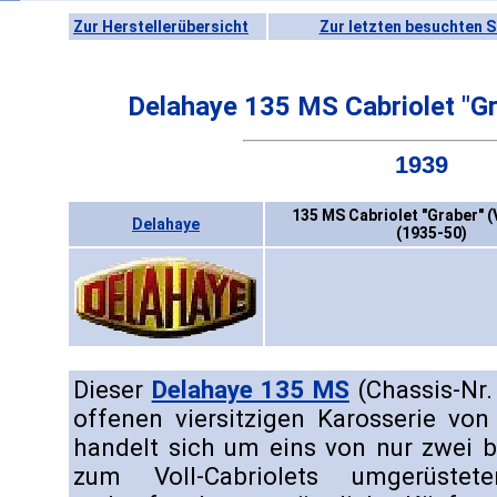
Zur Herstellerübersicht
Zur letzten besuchten S
Delahaye 135 MS Cabriolet "G
1939
135 MS Cabriolet "Graber" (
Delahaye
(1935-50)
Dieser
Delahaye 135 MS
(Chassis-Nr.
offenen viersitzigen Karosserie vo
handelt sich um eins von nur zwei 
zum Voll-Cabriolets umgerüste