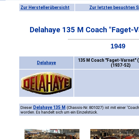
Zur Herstellerübersicht
Zur letzten besuchten S
Delahaye 135 M Coach "Faget-V
1949
135 M Coach "Faget-Varnet" 
Delahaye
(1937-52)
Delahaye 135 M
Dieser
(Chassis-Nr. 801027) ist mit einer 'Coac
worden. Es handelt sich um ein Einzelstück.