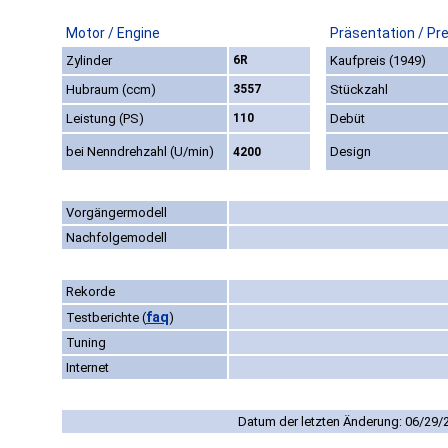
Motor / Engine
Präsentation / Pr
Zylinder
6R
Kaufpreis (1949)
Hubraum (ccm)
3557
Stückzahl
Leistung (PS)
110
Debüt
bei Nenndrehzahl (U/min)
Design
4200
Vorgängermodell
Nachfolgemodell
Rekorde
faq
Testberichte
(
)
Tuning
Internet
Datum der letzten Änderung: 06/29/