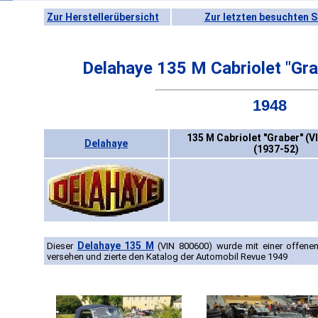
Zur Herstellerübersicht
Zur letzten besuchten S
Delahaye 135 M Cabriolet "Gr
1948
135 M Cabriolet "Graber" (V
Delahaye
(1937-52)
Delahaye 135 M
Dieser
(VIN 800600) wurde mit einer offene
versehen und zierte den Katalog der Automobil Revue 1949