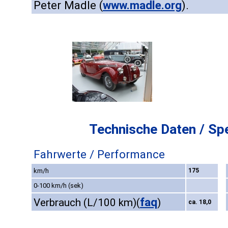
Peter Madle (
www.madle.org
).
Technische Daten / Spe
Fahrwerte / Performance
km/h
175
0-100 km/h (sek)
faq
Verbrauch (L/100 km)
(
)
ca. 18,0