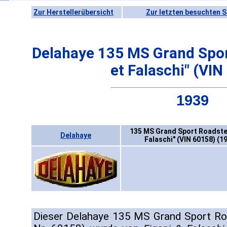
Zur Herstellerübersicht
Zur letzten besuchten S
Delahaye 135 MS Grand Spor
et Falaschi" (VIN
1939
135 MS Grand Sport Roadster
Delahaye
Falaschi" (VIN 60158) (1
Dieser Delahaye 135 MS Grand Sport Ro