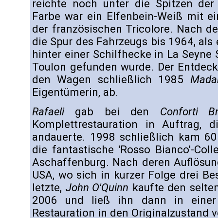
reichte noch unter die Spitzen der 
Farbe war ein Elfenbein-Weiß mit ei
der französischen Tricolore. Nach d
die Spur des Fahrzeugs bis 1964, als
hinter einer Schilfhecke in La Seyne 
Toulon gefunden wurde. Der Entdec
den Wagen schließlich 1985
Mada
Eigentümerin, ab.
Rafaeli
gab bei den
Conforti Br
Komplettrestauration in Auftrag,
andauerte. 1998 schließlich kam 60
die fantastische 'Rosso Bianco'-Col
Aschaffenburg. Nach deren Auflösun
USA, wo sich in kurzer Folge drei Be
letzte,
John O'Quinn
kaufte den selt
2006 und ließ ihn dann in einer 
Restauration in den Originalzustand v