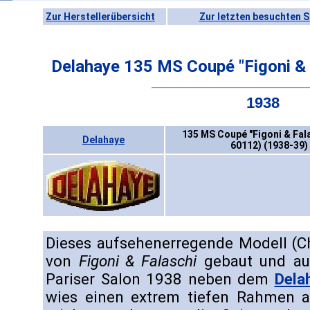
Zur Herstellerübersicht
Zur letzten besuchten S
Delahaye 135 MS Coupé "Figoni & 
1938
135 MS Coupé "Figoni & Fala
Delahaye
60112) (1938-39)
Dieses aufsehenerregende Modell (C
von
Figoni & Falaschi
gebaut und a
Pariser Salon 1938 neben dem
Dela
wies einen extrem tiefen Rahmen 