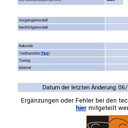
Vorgängermodell
Nachfolgemodell
Rekorde
faq
Testberichte
(
)
Tuning
Internet
Datum der letzten Änderung: 06
Ergänzungen oder Fehler bei den te
hier
mitgeteilt we