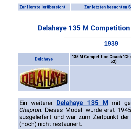
Zur Herstellerübersicht
Zur letzten besuchten S
Delahaye 135 M Competition
1939
135 M Competition Coach "Cha
Delahaye
52)
Delahaye 135 M
Ein weiterer
mit ge
Chapron
. Dieses Modell wurde erst 1945
ausgeliefert und war zum Zeitpunkt de
(noch) nicht restauriert.