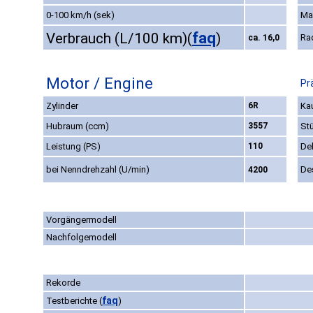
0-100 km/h (sek)
Ma
faq
Verbrauch (L/100 km)
(
)
Ra
ca. 16,0
Motor / Engine
Pr
Zylinder
6R
Kau
Hubraum (ccm)
3557
St
Leistung (PS)
110
De
bei Nenndrehzahl (U/min)
De
4200
Vorgängermodell
Nachfolgemodell
Rekorde
faq
Testberichte
(
)