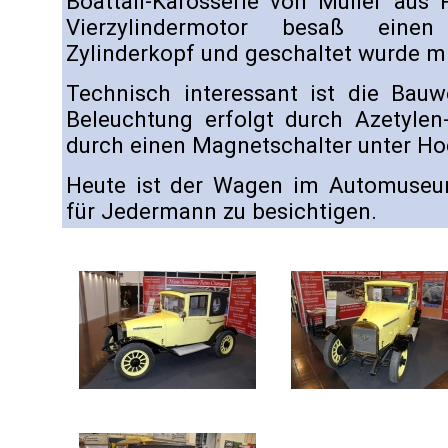
Boattail-Karosserie von Mulier aus 
Vierzylindermotor besaß eine
Zylinderkopf und geschaltet wurde mi
Technisch interessant ist die Bauw
Beleuchtung erfolgt durch Azetylen-
durch einen Magnetschalter unter H
Heute ist der Wagen im Automuse
für Jedermann zu besichtigen.