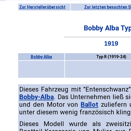
Zur Herstellerübersicht
Zur letzten besuchten S
Bobby Alba Ty
1919
Bobby Alba
Typ R (1919-24)
Dieses Fahrzeug mit "Entenschwanz"
Bobby-Alba
. Das Unternehmen ließ s
und den Motor von
Ballot
zuliefern 
unter diesem wenig französisch kli
Dieses Modell wurde als zweisitz