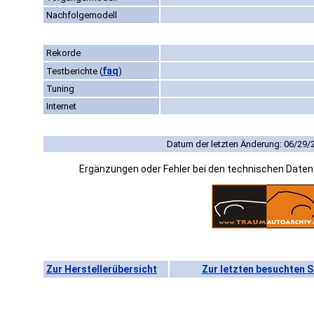
Nachfolgemodell
Rekorde
faq
Testberichte
(
)
Tuning
Internet
Datum der letzten Änderung: 06/29/
Ergänzungen oder Fehler bei den technischen Date
Zur Herstellerübersicht
Zur letzten besuchten S