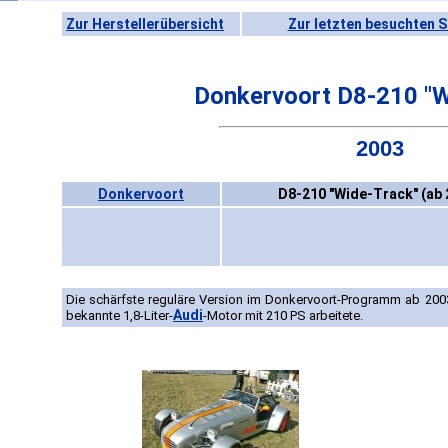
Zur Herstellerübersicht
Zur letzten besuchten S
Donkervoort D8-210 "W
2003
Donkervoort
D8-210 "Wide-Track" (ab 
Die schärfste reguläre Version im Donkervoort-Programm ab 200
Audi
bekannte 1,8-Liter-
-Motor mit 210 PS arbeitete.