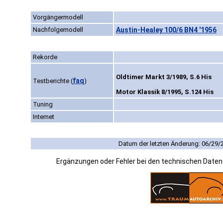
Vorgängermodell
Nachfolgemodell
Austin-Healey 100/6 BN4 '1956
Rekorde
Oldtimer Markt 3/1989, S.6 His
faq
Testberichte
(
)
Motor Klassik 8/1995, S.124 His
Tuning
Internet
Datum der letzten Änderung: 06/29/
Ergänzungen oder Fehler bei den technischen Date