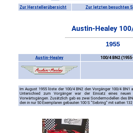
Zur Herstellerübersicht
Zur letzten besuchten S
Austin-Healey 100
1955
Austin-Healey
100/4 BN2 (1955
Im August 1955 löste der 100/4 BN2 den Vorgänger 100/4 BN1 ab
Unterschied zum Vorgänger war der Einsatz eines neuen G
Vorwärtsgängen. Zusätzlich gab es zwei Sondermodellen des B
den in nur 50 Exemplaren gebauten 100 S "Sebring" mit satten 132