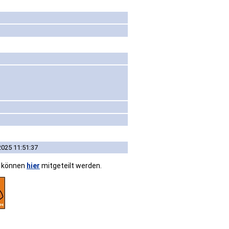
2025 11:51:37
n können
hier
mitgeteilt werden.