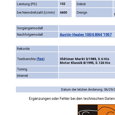
Leistung (PS)
102
Debüt
bei Nenndrehzahl (U/min)
Design
4600
Vorgängermodell
Nachfolgemodell
Austin-Healey 100/6 BN4 '1957
Rekorde
faq
Testberichte
(
)
Oldtimer Markt 3/1989, S.6 His
Motor Klassik 8/1995, S.124 His
Tuning
Internet
Datum der letzten Änderung: 06/29/
Ergänzungen oder Fehler bei den technischen Date