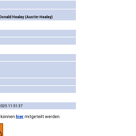
Donald Healey (Austin-Healey)
2025 11:51:37
n können
hier
mitgeteilt werden.