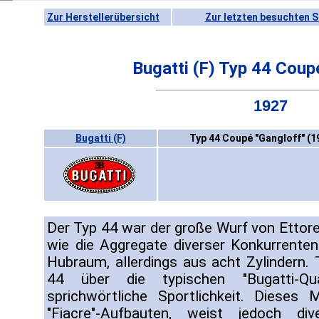
Zur Herstellerübersicht
Zur letzten besuchten S
Bugatti (F) Typ 44 Coup
1927
Bugatti (F)
Typ 44 Coupé "Gangloff" (1
Der Typ 44 war der große Wurf von Ettore
wie die Aggregate diverser Konkurrenten 
Hubraum, allerdings aus acht Zylindern.
44 über die typischen "Bugatti-Qu
sprichwörtliche Sportlichkeit. Dieses
"Fiacre"-Aufbauten, weist jedoch di