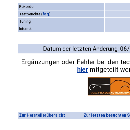
Rekorde
faq
Testberichte
(
)
Tuning
Internet
Datum der letzten Änderung: 06
Ergänzungen oder Fehler bei den te
hier
mitgeteilt we
Zur Herstellerübersicht
Zur letzten besuchten S