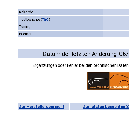
Rekorde
faq
Testberichte
(
)
Tuning
Internet
Datum der letzten Änderung: 06
Ergänzungen oder Fehler bei den technischen Date
Zur Herstellerübersicht
Zur letzten besuchten S