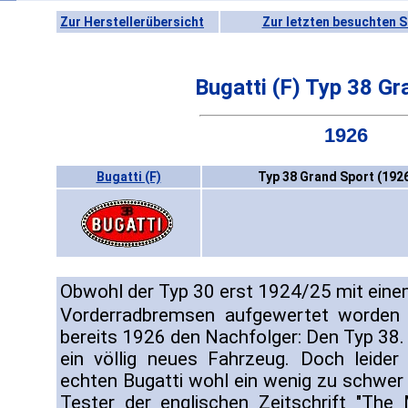
Zur Herstellerübersicht
Zur letzten besuchten S
Bugatti (F) Typ 38 Gr
1926
Bugatti (F)
Typ 38 Grand Sport (192
Obwohl der Typ 30 erst 1924/25 mit ein
Vorderradbremsen aufgewertet worden 
bereits 1926 den Nachfolger: Den Typ 38.
ein völlig neues Fahrzeug. Doch leide
echten Bugatti wohl ein wenig zu schwer 
Tester der englischen Zeitschrift "The