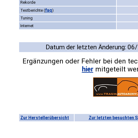
Rekorde
faq
Testberichte
(
)
Tuning
Internet
Datum der letzten Änderung: 06
Ergänzungen oder Fehler bei den te
hier
mitgeteilt we
Zur Herstellerübersicht
Zur letzten besuchten S