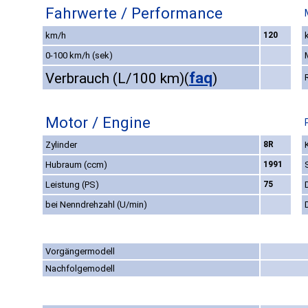
Fahrwerte / Performance
km/h
120
0-100 km/h (sek)
faq
Verbrauch (L/100 km)
(
)
Motor / Engine
Zylinder
8R
Hubraum (ccm)
1991
Leistung (PS)
75
bei Nenndrehzahl (U/min)
Vorgängermodell
Nachfolgemodell