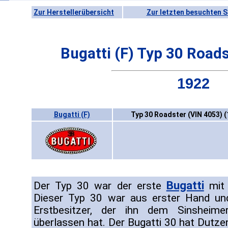
Zur Herstellerübersicht
Zur letzten besuchten S
Bugatti (F) Typ 30 Road
1922
Bugatti (F)
Typ 30 Roadster (VIN 4053) 
Bugatti
Der Typ 30 war der erste
mit 
Dieser Typ 30 war aus erster Hand u
Erstbesitzer, der ihn dem Sinsheim
überlassen hat. Der Bugatti 30 hat Dut