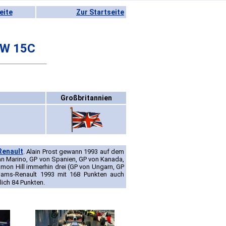
eite
Zur Startseite
FW 15C
Großbritannien
Renault
. Alain Prost gewann 1993 auf dem
an Marino, GP von Spanien, GP von Kanada,
mon Hill immerhin drei (GP von Ungarn, GP
lliams-Renault 1993 mit 168 Punkten auch
lich 84 Punkten.