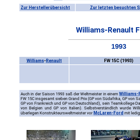
Zur Herstellerübersicht
Zur letzten besuchten S
Williams-Renault 
1993
Williams
-
Renault
FW 15C (1993)
Williams-
Auch in der Saison 1993 saß der Weltmeister in einem
FW 15C insgesamt sieben Grand Prix (GP von Südafrika, GP von S
GP von Frankreich und GP von Deutschland), sein Teamkollege Da
von Belgien und GP von Italien). Selbstverständlich wurde Wi
McLaren-Ford
überlegen Konstrukteursweltmeister vor
mit ledig