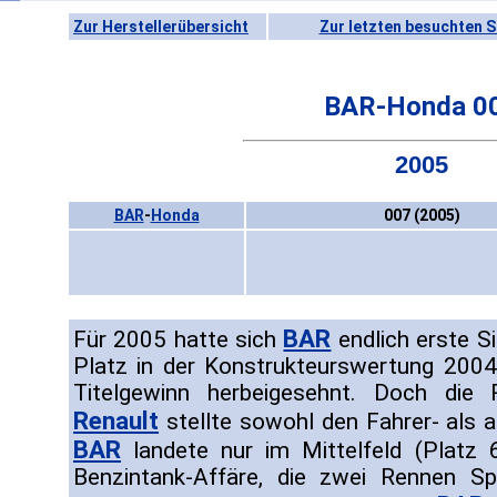
Zur Herstellerübersicht
Zur letzten besuchten S
BAR-Honda 0
2005
BAR
-
Honda
007 (2005)
BAR
Für 2005 hatte sich
endlich erste S
Platz in der Konstrukteurswertung 200
Titelgewinn herbeigesehnt. Doch die 
Renault
stellte sowohl den Fahrer- als a
BAR
landete nur im Mittelfeld (Platz 6
Benzintank-Affäre, die zwei Rennen Sp