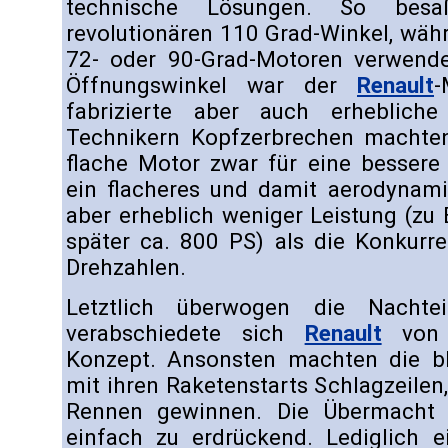
technische Lösungen. So bes
revolutionären 110 Grad-Winkel, wäh
72- oder 90-Grad-Motoren verwende
Öffnungswinkel war der
Renault
-
fabrizierte aber auch erhebliche
Technikern Kopfzerbrechen machten.
flache Motor zwar für eine bessere
ein flacheres und damit aerodynami
aber erheblich weniger Leistung (zu 
später ca. 800 PS) als die Konkurre
Drehzahlen.
Letztlich überwogen die Nachte
verabschiedete sich
Renault
von 
Konzept. Ansonsten machten die b
mit ihren Raketenstarts Schlagzeilen,
Rennen gewinnen. Die Übermach
einfach zu erdrückend. Lediglich