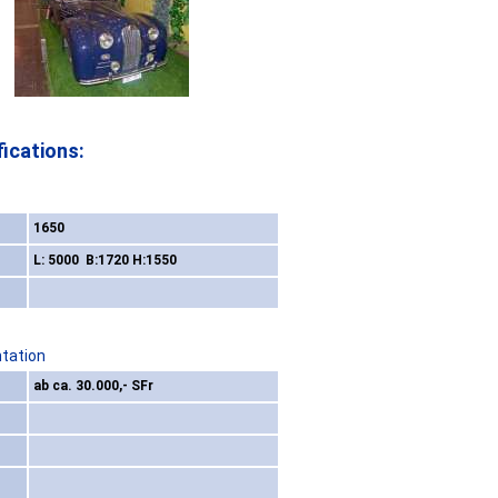
ications:
1650
L: 5000 B:1720 H:1550
ntation
ab ca. 30.000,- SFr