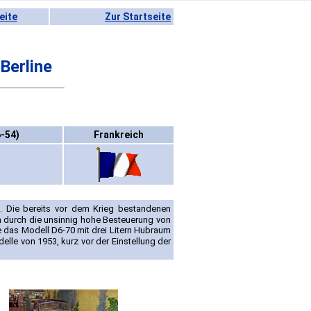
eite
Zur Startseite
Berline
6-54)
Frankreich
 Die bereits vor dem Krieg bestandenen
h durch die unsinnig hohe Besteuerung von
e das Modell D6-70 mit drei Litern Hubraum
delle von 1953, kurz vor der Einstellung der