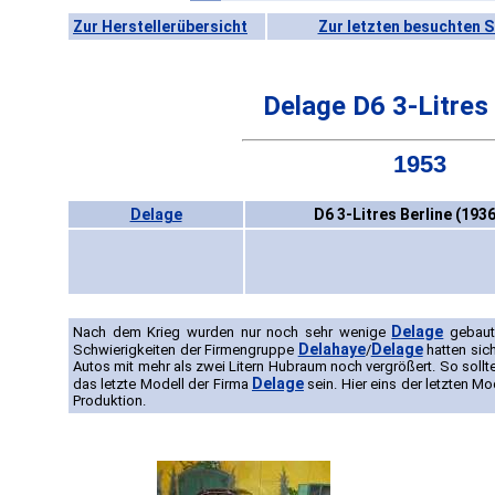
Zur Herstellerübersicht
Zur letzten besuchten S
Delage D6 3-Litres 
1953
Delage
D6 3-Litres Berline (193
Delage
Nach dem Krieg wurden nur noch sehr wenige
gebaut.
Delahaye
Delage
Schwierigkeiten der Firmengruppe
/
hatten sic
Autos mit mehr als zwei Litern Hubraum noch vergrößert. So sollt
Delage
das letzte Modell der Firma
sein. Hier eins der letzten Mo
Produktion.