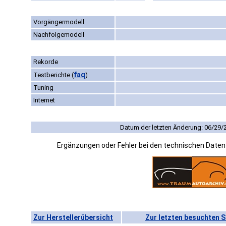
Vorgängermodell
Nachfolgemodell
Rekorde
faq
Testberichte
(
)
Tuning
Internet
Datum der letzten Änderung: 06/29/
Ergänzungen oder Fehler bei den technischen Date
Zur Herstellerübersicht
Zur letzten besuchten S