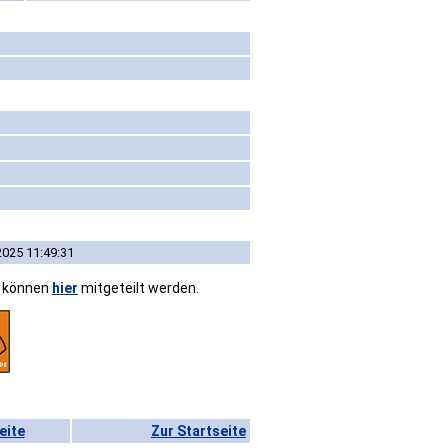
2025 11:49:31
n können
hier
mitgeteilt werden.
eite
Zur Startseite