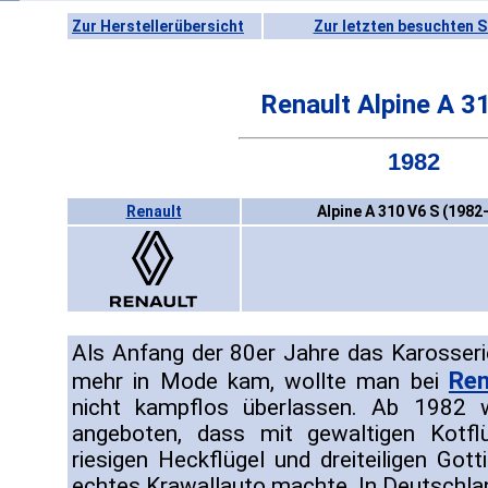
Zur Herstellerübersicht
Zur letzten besuchten S
Renault Alpine A 3
1982
Renault
Alpine A 310 V6 S (1982
Als Anfang der 80er Jahre das Karosser
Ren
mehr in Mode kam, wollte man bei
nicht kampflos überlassen. Ab 1982 
angeboten, dass mit gewaltigen Kotflü
riesigen Heckflügel und dreiteiligen Gott
echtes Krawallauto machte. In Deutschla