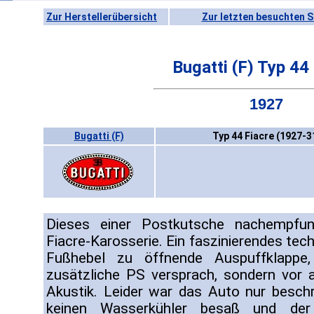
Zur Herstellerübersicht
Zur letzten besuchten S
Bugatti (F) Typ 44
1927
Bugatti (F)
Typ 44 Fiacre (1927-3
Dieses einer Postkutsche nachempfu
Fiacre-Karosserie. Ein faszinierendes tec
Fußhebel zu öffnende Auspuffklappe,
zusätzliche PS versprach, sondern vor 
Akustik. Leider war das Auto nur beschr
keinen Wasserkühler besaß und der