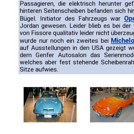
Passagieren, die elektrisch herunter g
hinteren Seitenscheiben befanden sich hi
Op
Bügel. Initiator des Fahrzeugs war
Jordan gewesen. Leider blieb es bei der
von Fissore qualitativ leider nicht überz
Michelo
wurde nur noch ein zweites bei
auf Ausstellungen in den USA gezeigt w
dem Genfer Autosalon das Serienmodel
welches aber fest stehende Scheibenrah
Sitze aufwies.