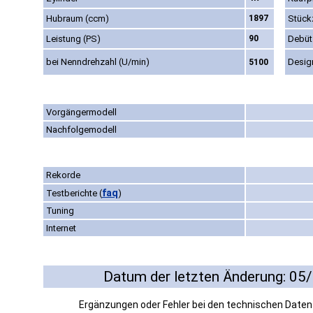
Hubraum (ccm)
1897
Stück
Leistung (PS)
90
Debüt
bei Nenndrehzahl (U/min)
Desig
5100
Vorgängermodell
Nachfolgemodell
Rekorde
faq
Testberichte
(
)
Tuning
Internet
Datum der letzten Änderung: 05
Ergänzungen oder Fehler bei den technischen Date