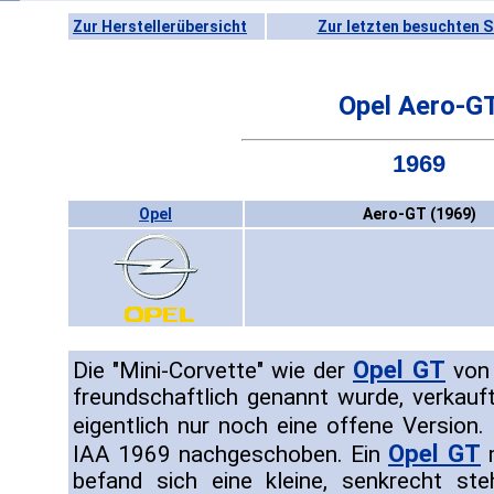
Zur Herstellerübersicht
Zur letzten besuchten S
Opel Aero-G
1969
Opel
Aero-GT (1969)
Opel GT
Die "Mini-Corvette" wie der
von 
freundschaftlich genannt wurde, verkauft
eigentlich nur noch eine offene Version
Opel GT
IAA 1969 nachgeschoben. Ein
m
befand sich eine kleine, senkrecht st