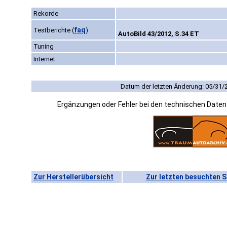
Rekorde
faq
Testberichte
(
)
AutoBild 43/2012, S.34 ET
Tuning
Internet
Datum der letzten Änderung: 05/31/
Ergänzungen oder Fehler bei den technischen Date
Zur Herstellerübersicht
Zur letzten besuchten S