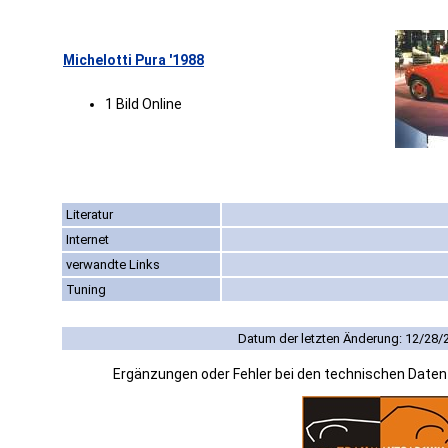
Michelotti Pura '1988
1 Bild Online
Literatur
Internet
verwandte Links
Tuning
Datum der letzten Änderung: 12/28/
Ergänzungen oder Fehler bei den technischen Date