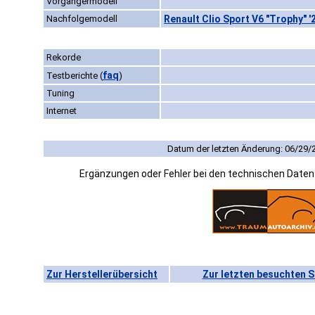
Vorgängermodell
Nachfolgemodell
Renault Clio Sport V6 "Trophy" '
Rekorde
faq
Testberichte
(
)
Tuning
Internet
Datum der letzten Änderung: 06/29/
Ergänzungen oder Fehler bei den technischen Date
Zur Herstellerübersicht
Zur letzten besuchten S