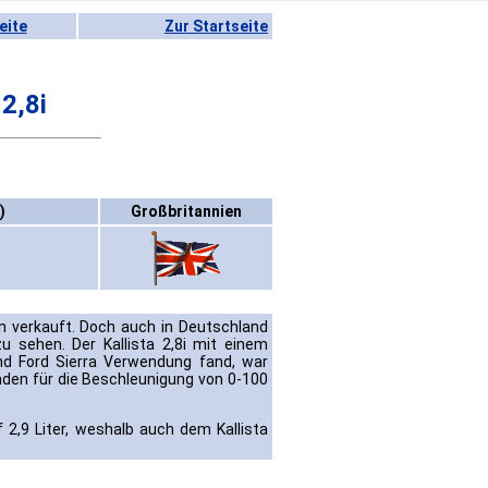
eite
Zur Startseite
 2,8i
)
Großbritannien
n verkauft. Doch auch in Deutschland
zu sehen. Der Kallista 2,8i mit einem
d Ford Sierra Verwendung fand, war
nden für die Beschleunigung von 0-100
2,9 Liter, weshalb auch dem Kallista