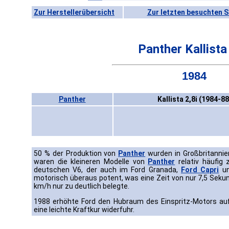
Zur Herstellerübersicht
Zur letzten besuchten S
Panther Kallista
1984
Panther
Kallista 2,8i (1984-88
50 % der Produktion von
Panther
wurden in Großbritannie
waren die kleineren Modelle von
Panther
relativ häufig 
deutschen V6, der auch im Ford Granada,
Ford Capri
un
motorisch überaus potent, was eine Zeit von nur 7,5 Seku
km/h nur zu deutlich belegte.
1988 erhöhte Ford den Hubraum des Einspritz-Motors auf 
eine leichte Kraftkur widerfuhr.