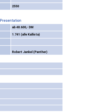
2550
 Presentation
ab 48.600,- DM
1.741 (alle Kallista)
Robert Jankel (Panther)