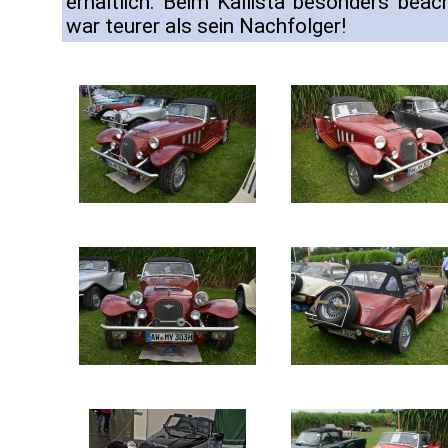
erhältlich. Beim Kallista besonders beac
war teurer als sein Nachfolger!