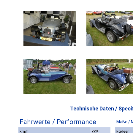
Technische Daten / Specif
Fahrwerte / Performance
Maße / 
km/h
220
kg/leer